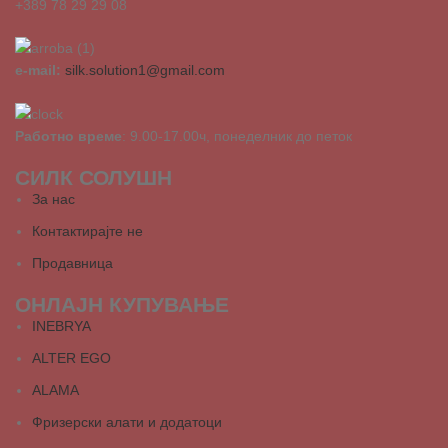
+389 78 29 29 08
e-mail:
silk.solution1@gmail.com
Работно време
: 9.00-17.00ч, понеделник до петок
СИЛК СОЛУШН
За нас
Контактирајте не
Продавница
ОНЛАЈН КУПУВАЊЕ
INEBRYA
ALTER EGO
ALAMA
Фризерски алати и додатоци