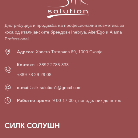
Дистрибуција и продажба на професионална козметика за
коса од италијанските брендови Inebrya, AlterEgo и Alama
Professional.
Адреса:
Христо Татарчев 69, 1000 Скопје
Контакт:
+3892 2785 333
+389 78 29 29 08
e-mail:
silk.solution1@gmail.com
Работно време
: 9.00-17.00ч, понеделник до петок
СИЛК СОЛУШН