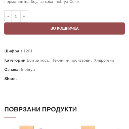
перманентна боја за коса Inebrya Color
ВО КОШНИЧКА
Шифра
sl1201
Категории
Бои за коса
,
Технички производи
,
Хидрогени
Ознака:
Inebrya
Share:
ПОВРЗАНИ ПРОДУКТИ