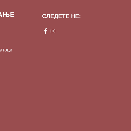
ВАЊЕ
СЛЕДЕТЕ НЕ:
датоци