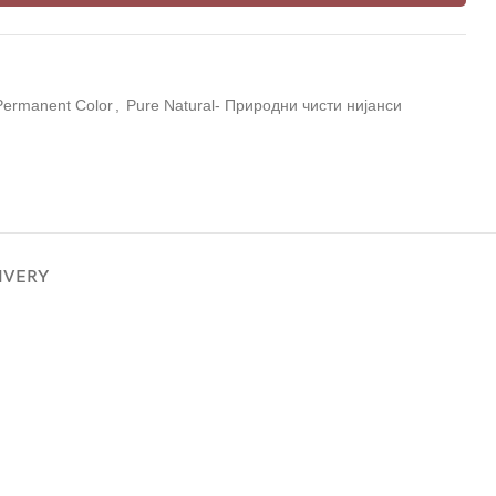
Permanent Color
,
Pure Natural- Природни чисти нијанси
LIVERY