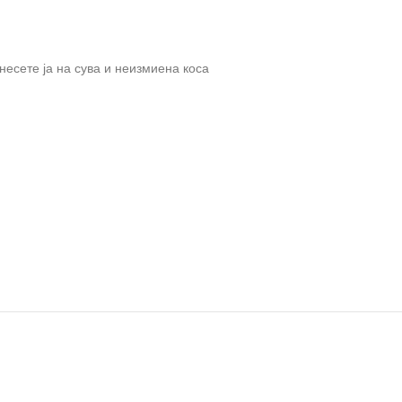
анесете ја на сува и неизмиена коса