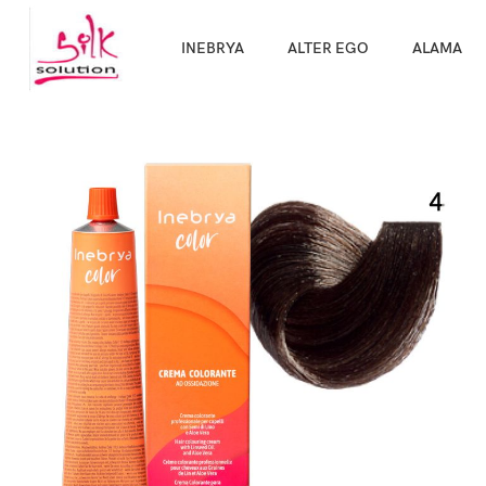
Направи про
INEBRYA
ALTER EGO
ALAMA