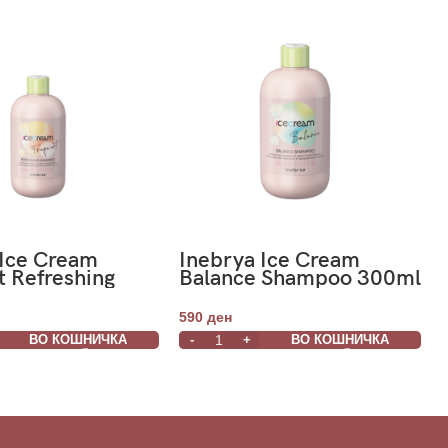
 Ice Cream
Inebrya Ice Cream
t Refreshing
Balance Shampoo 300ml
o Menta 300ml
590
ден
ВО КОШНИЧКА
ВО КОШНИЧКА