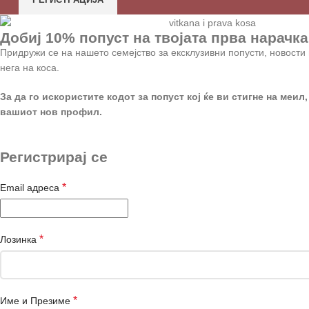
Добиј 10% попуст на твојата прва нарачка
Придружи се на нашето семејство за ексклузивни попусти, новости 
нега на коса.
За да го искористите кодот за попуст кој ќе ви стигне на меил,
вашиот нов профил.
Регистрирај се
*
Email адреса
*
Лозинка
*
Име и Презиме