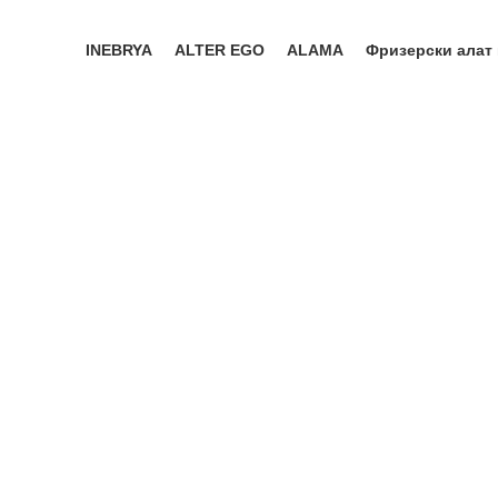
INEBRYA
ALTER EGO
ALAMA
Фризерски алат