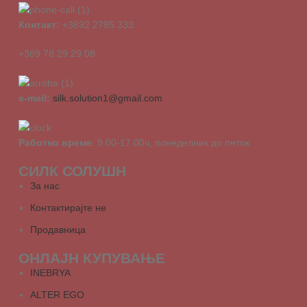
Контакт:
+3892 2785 333
+389 78 29 29 08
e-mail:
silk.solution1@gmail.com
Работно време
: 9.00-17.00ч, понеделник до петок
СИЛК СОЛУШН
За нас
Контактирајте не
Продавница
ОНЛАЈН КУПУВАЊЕ
INEBRYA
ALTER EGO