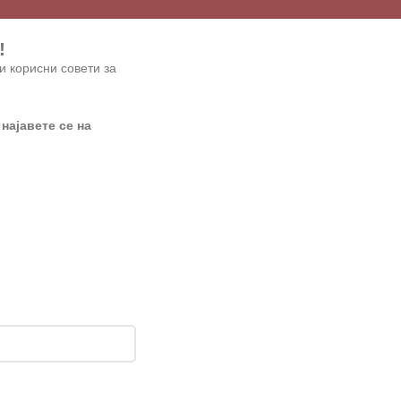
!
и корисни совети за
 најавете се на