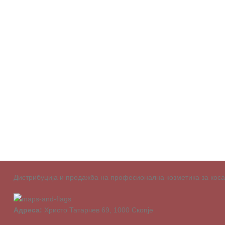
Дистрибуција и продажба на професионална козметика за коса о
Адреса:
Христо Татарчев 69, 1000 Скопје