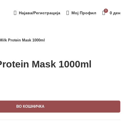
0
Најава/Регистрација
Мој Профил
0
ден
 Milk Protein Mask 1000ml
 Protein Mask 1000ml
ВО КОШНИЧКА