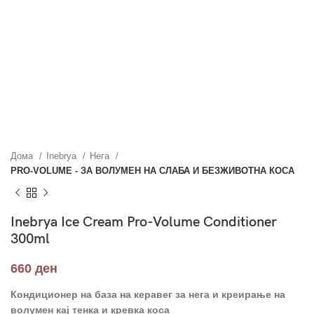
Дома
Inebrya
Нега
PRO-VOLUME - ЗА ВОЛУМЕН НА СЛАБА И БЕЗЖИВОТНА КОСА
Inebrya Ice Cream Pro-Volume Conditioner
300ml
660
ден
Кондиционер на база на керавег
за нега и креирање на
волумен кај тенка и кревка коса