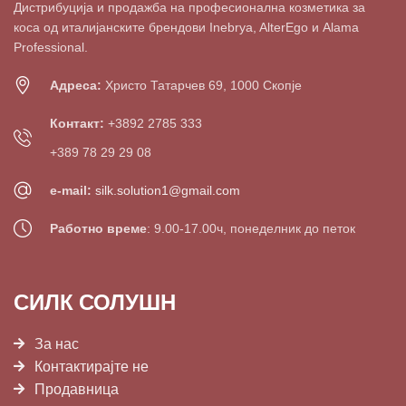
Дистрибуција и продажба на професионална козметика за
коса од италијанските брендови Inebrya, AlterEgo и Alama
Professional.
Адреса:
Христо Татарчев 69, 1000 Скопје
Контакт:
+3892 2785 333
+389 78 29 29 08
e-mail:
silk.solution1@gmail.com
Работно време
: 9.00-17.00ч, понеделник до петок
СИЛК СОЛУШН
За нас
Контактирајте не
Продавница