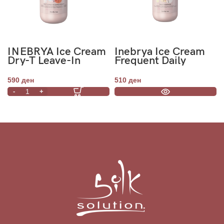
INEBRYA Ice Cream
Inebrya Ice Cream
Dry-T Leave-In
Frequent Daily
Conditioner 300ml
Shampoo 300ml
590
ден
510
ден