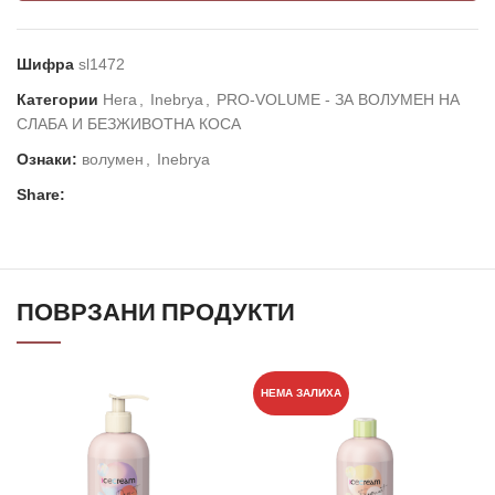
Шифра
sl1472
Категории
Нега
,
Inebrya
,
PRO-VOLUME - ЗА ВОЛУМЕН НА
СЛАБА И БЕЗЖИВОТНА КОСА
Ознаки:
волумен
,
Inebrya
Share:
ПОВРЗАНИ ПРОДУКТИ
НЕМА ЗАЛИХА