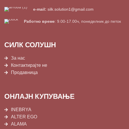
e-mail:
silk.solution1@gmail.com
Работно време
: 9.00-17.00ч, понеделник до петок
СИЛК СОЛУШН
За нас
Контактирајте не
Продавница
ОНЛАЈН КУПУВАЊЕ
INEBRYA
ALTER EGO
ALAMA