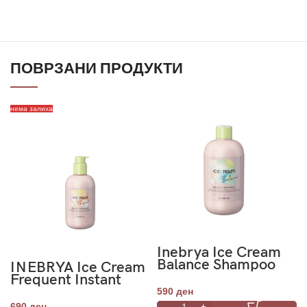
ПОВРЗАНИ ПРОДУКТИ
нема залиха
Inebrya Ice Cream
Balance Shampoo
INEBRYA Ice Cream
300ml
Frequent Instant
Detangler 200ml
590
ден
690
ден