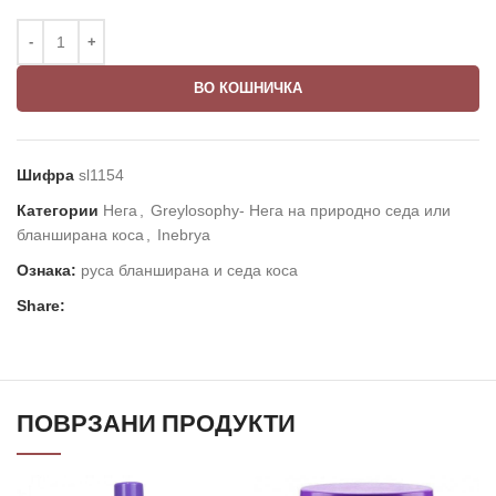
ВО КОШНИЧКА
Шифра
sl1154
Категории
Нега
,
Greylosophy- Нега на природно седа или
бланширана коса
,
Inebrya
Ознака:
руса бланширана и седа коса
Share:
ПОВРЗАНИ ПРОДУКТИ