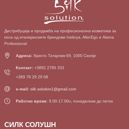
Дистрибуција и продажба на професионална козметика за
коса од италијанските брендови Inebrya, AlterEgo и Alama
Professional.
Адреса:
Христо Татарчев 69, 1000 Скопје
Контакт:
+3892 2785 333
+389 78 29 29 08
e-mail:
silk.solution1@gmail.com
Работно време
: 9.00-17.00ч, понеделник до петок
СИЛК СОЛУШН