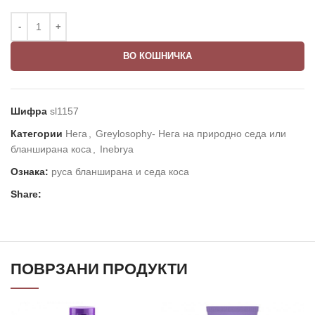
ВО КОШНИЧКА
Шифра
sl1157
Категории
Нега
,
Greylosophy- Нега на природно седа или
бланширана коса
,
Inebrya
Ознака:
руса бланширана и седа коса
Share:
ПОВРЗАНИ ПРОДУКТИ