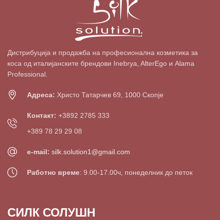
Дистрибуција и продажба на професионална козметика за
коса од италијанските брендови Inebrya, AlterEgo и Alama
Professional.
Адреса:
Христо Татарчев 69, 1000 Скопје
Контакт:
+3892 2785 333
+389 78 29 29 08
e-mail:
silk.solution1@gmail.com
Работно време
: 9.00-17.00ч, понеделник до петок
СИЛК СОЛУШН