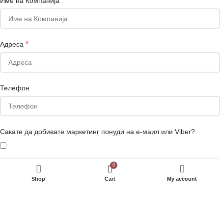
Име на Компанија
*
Адреса
Телефон
Сакате да добивате маркетинг понуди на е-маил или Viber?
Your personal data will be used to support your experience throughout
0
this website, to manage access to your account, and for other
Shop
Cart
My account
purposes described in our
полиса за приватност
.
РЕГИСТРИРАЈ СЕ