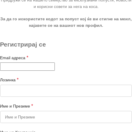
и корисни совети за нега на коса.
За да го искористите кодот за попуст кој ќе ви стигне на меил,
најавете се на вашиот нов профил.
Регистрирај се
*
Email адреса
*
Лозинка
*
Име и Презиме