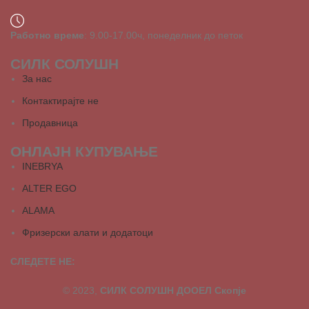
Работно време
: 9.00-17.00ч, понеделник до петок
СИЛК СОЛУШН
За нас
Контактирајте не
Продавница
ОНЛАЈН КУПУВАЊЕ
INEBRYA
ALTER EGO
ALAMA
Фризерски алати и додатоци
СЛЕДЕТЕ НЕ:
© 2023,
СИЛК СОЛУШН ДООЕЛ Скопје