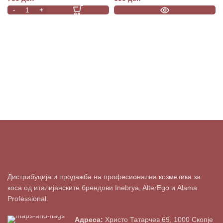
Дистрибуција и продажба на професионална козметика за
коса од италијанските брендови Inebrya, AlterEgo и Alama
Professional.
Адреса:
Христо Татарчев 69, 1000 Скопје