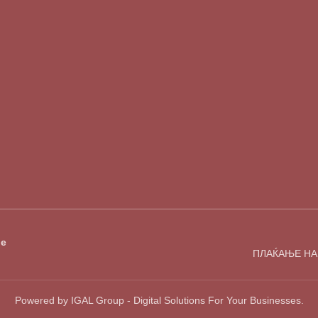
е
ПЛАЌАЊЕ НА
Powered by IGAL Group - Digital Solutions For Your Businesses.