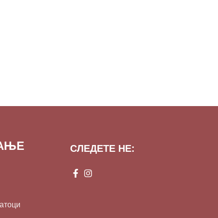
ВАЊЕ
СЛЕДЕТЕ НЕ:
датоци