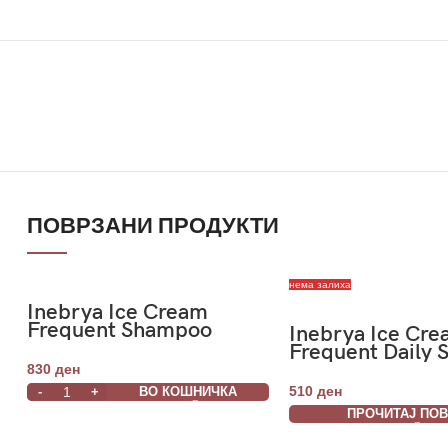
ПОВРЗАНИ ПРОДУКТИ
нема залиха
Inebrya Ice Cream
Frequent Shampoo
Inebrya Ice Cr
Menta 1000ml
Frequent Daily
300ml
830
ден
510
ден
ВО КОШНИЧКА
ПРОЧИТАЈ ПО