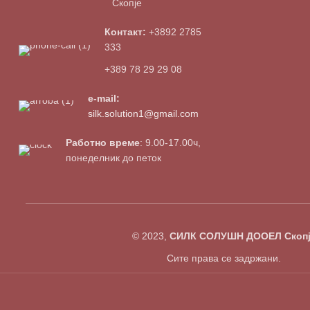
Скопје
Контакт:
+3892 2785
333
+389 78 29 29 08
e-mail:
silk.solution1@gmail.com
Работно време
: 9.00-17.00ч,
понеделник до петок
© 2023,
СИЛК СОЛУШН ДООЕЛ Скопј
Сите права се задржани.