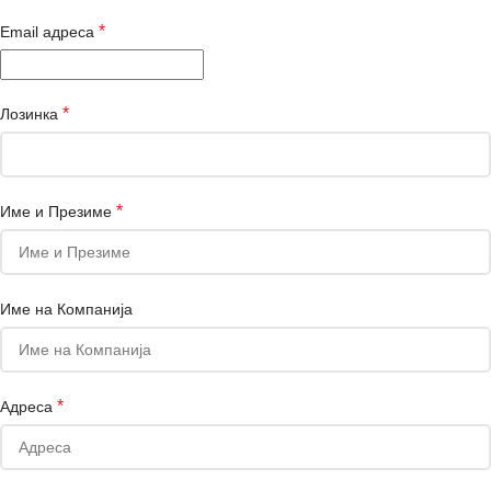
*
Email адреса
*
Лозинка
*
Име и Презиме
Име на Компанија
*
Адреса