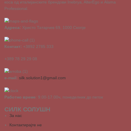
коса од италијанските брендови Inebrya, AlterEgo и Alama
Professional.
Адреса:
Христо Татарчев 69, 1000 Скопје
Контакт:
+3892 2785 333
+389 78 29 29 08
e-mail:
silk.solution1@gmail.com
Работно време
: 9.00-17.00ч, понеделник до петок
СИЛК СОЛУШН
За нас
Контактирајте не