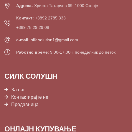
Адреса:
Христо Татарчев 69, 1000 Скопје
Контакт:
+3892 2785 333
+389 78 29 29 08
e-mail:
silk.solution1@gmail.com
Работно време
: 9.00-17.00ч, понеделник до петок
СИЛК СОЛУШН
За нас
Контактирајте не
Продавница
ОНЛАЈН КУПУВАЊЕ