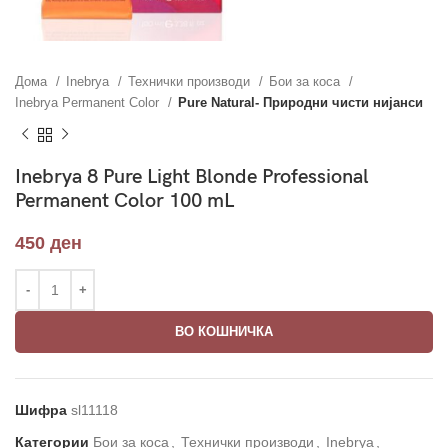
Дома
Inebrya
Технички производи
Бои за коса
Inebrya Permanent Color
Pure Natural- Природни чисти нијанси
Inebrya 8 Pure Light Blonde Professional
Permanent Color 100 mL
450
ден
ВО КОШНИЧКА
Шифра
sl11118
Категории
Бои за коса
,
Технички производи
,
Inebrya
,