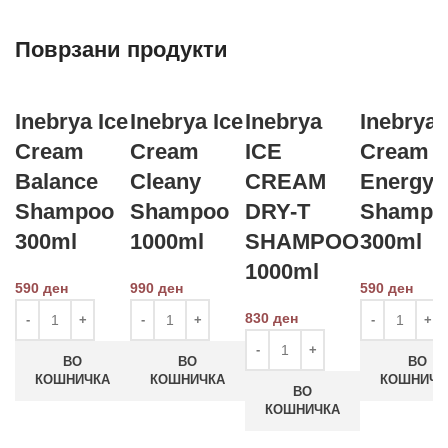
Поврзани продукти
Inebrya Ice
Inebrya Ice
Inebrya
Inebrya 
Cream
Cream
ICE
Cream
Balance
Cleany
CREAM
Energy
Shampoo
Shampoo
DRY-T
Shampo
300ml
1000ml
SHAMPOO
300ml
1000ml
590
ден
990
ден
590
ден
830
ден
ВО
ВО
ВО
КОШНИЧКА
КОШНИЧКА
КОШНИЧК
ВО
КОШНИЧКА