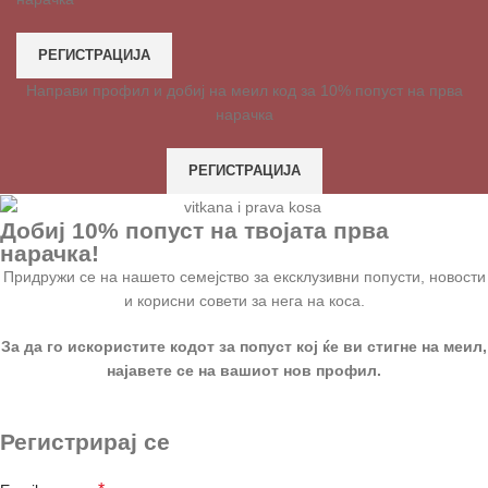
РЕГИСТРАЦИЈА
Направи профил и добиј на меил код за 10% попуст на прва
нарачка
РЕГИСТРАЦИЈА
Добиј 10% попуст на твојата прва
нарачка!
Придружи се на нашето семејство за ексклузивни попусти, новости
и корисни совети за нега на коса.
За да го искористите кодот за попуст кој ќе ви стигне на меил,
најавете се на вашиот нов профил.
Регистрирај се