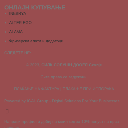
ОНЛАЈН КУПУВАЊЕ
INEBRYA
ALTER EGO
ALAMA
Фризерски алати и додатоци
СЛЕДЕТЕ НЕ:
© 2023,
СИЛК СОЛУШН ДООЕЛ Скопје
Сите права се задржани.
ПЛАЌАЊЕ НА ФАКТУРА | ПЛАЌАЊЕ ПРИ ИСПОРАКА
Powered by IGAL Group - Digital Solutions For Your Businesses.
Направи профил и добиј на меил код за 10% попуст на прва
нарачка