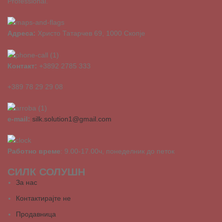
Professional.
Адреса:
Христо Татарчев 69, 1000 Скопје
Контакт:
+3892 2785 333
+389 78 29 29 08
e-mail:
silk.solution1@gmail.com
Работно време
: 9.00-17.00ч, понеделник до петок
СИЛК СОЛУШН
За нас
Контактирајте не
Продавница