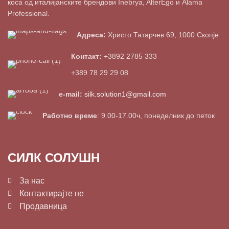
коса од италијанските брендови Inebrya, AlterEgo и Alama
Professional.
Адреса:
Христо Татарчев 69, 1000 Скопје
Контакт:
+3892 2785 333
+389 78 29 29 08
e-mail:
silk.solution1@gmail.com
Работно време
: 9.00-17.00ч, понеделник до петок
СИЛК СОЛУШН
За нас
Контактирајте не
Продавница