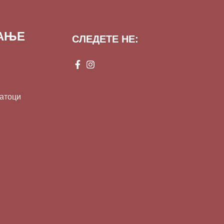
ВАЊЕ
СЛЕДЕТЕ НЕ:
датоци