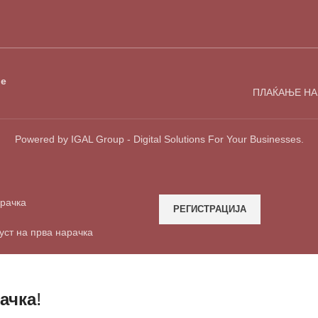
е
ПЛАЌАЊЕ НА
Powered by IGAL Group - Digital Solutions For Your Businesses.
арачка
РЕГИСТРАЦИЈА
уст на прва нарачка
ачка!