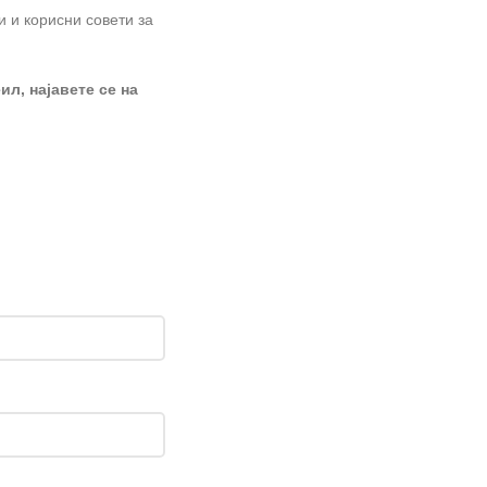
и и корисни совети за
ил, најавете се на