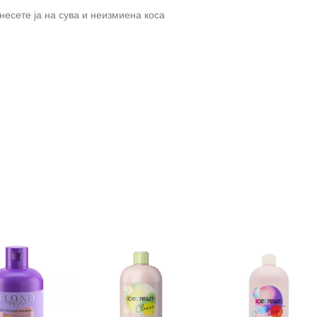
анесете ја на сува и неизмиена коса