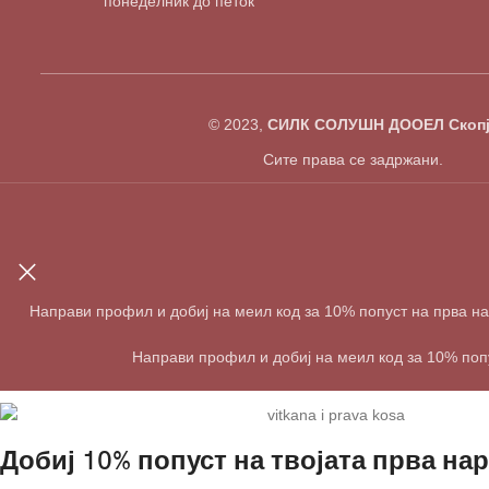
понеделник до петок
© 2023,
СИЛК СОЛУШН ДООЕЛ Скопј
Сите права се задржани.
Направи профил и добиј на меил код за 10% попуст на прва н
Направи профил и добиј на меил код за 10% поп
Добиј 10% попуст на твојата прва нар