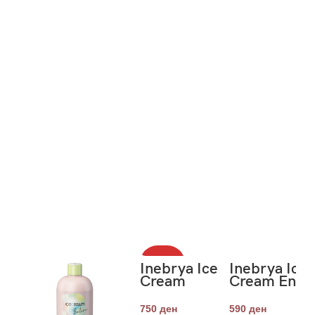
НЕМА ЗА
Inebrya Ice
Inebrya Ice
ЛИХА
Cream
Cream Ener
Frequent
Shampoo 3
Best Care
750
ден
590
ден