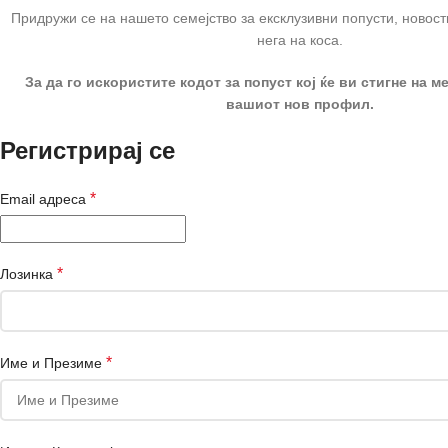
Придружи се на нашето семејство за ексклузивни попусти, новост
нега на коса.
За да го искористите кодот за попуст кој ќе ви стигне на ме
вашиот нов профил.
Регистрирај се
*
Email адреса
*
Лозинка
*
Име и Презиме