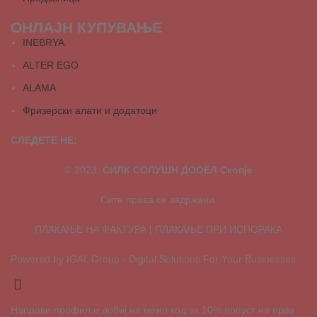
ОНЛАЈН КУПУВАЊЕ
INEBRYA
ALTER EGO
ALAMA
Фризерски алати и додатоци
СЛЕДЕТЕ НЕ:
© 2023,
СИЛК СОЛУШН ДООЕЛ Скопје
Сите права се задржани.
ПЛАЌАЊЕ НА ФАКТУРА | ПЛАЌАЊЕ ПРИ ИСПОРАКА
Powered by IGAL Group - Digital Solutions For Your Businesses.
Направи профил и добиј на меил код за 10% попуст на прва