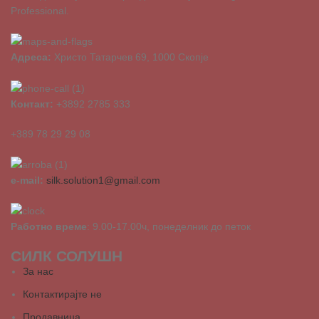
Professional.
Адреса:
Христо Татарчев 69, 1000 Скопје
Контакт:
+3892 2785 333
+389 78 29 29 08
e-mail:
silk.solution1@gmail.com
Работно време
: 9.00-17.00ч, понеделник до петок
СИЛК СОЛУШН
За нас
Контактирајте не
Продавница