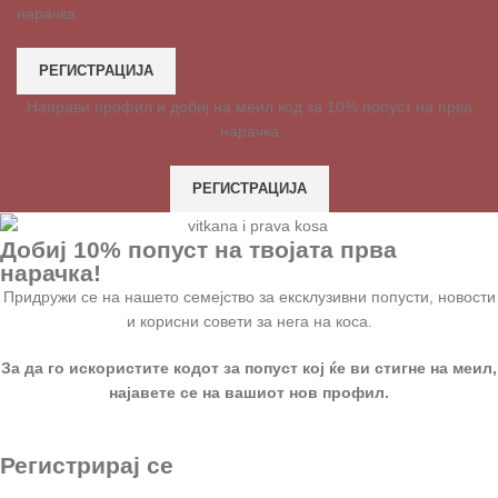
нарачка
РЕГИСТРАЦИЈА
Направи профил и добиј на меил код за 10% попуст на прва
нарачка
РЕГИСТРАЦИЈА
Добиј 10% попуст на твојата прва
нарачка!
Придружи се на нашето семејство за ексклузивни попусти, новости
и корисни совети за нега на коса.
За да го искористите кодот за попуст кој ќе ви стигне на меил,
најавете се на вашиот нов профил.
Регистрирај се