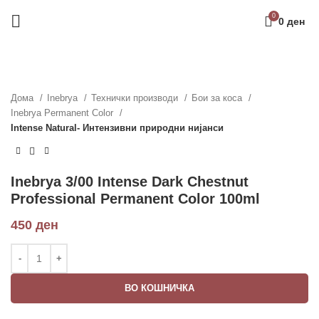
0
0
ден
Дома
Inebrya
Технички производи
Бои за коса
Inebrya Permanent Color
Intense Natural- Интензивни природни нијанси
Inebrya 3/00 Intense Dark Chestnut
Professional Permanent Color 100ml
450
ден
ВО КОШНИЧКА