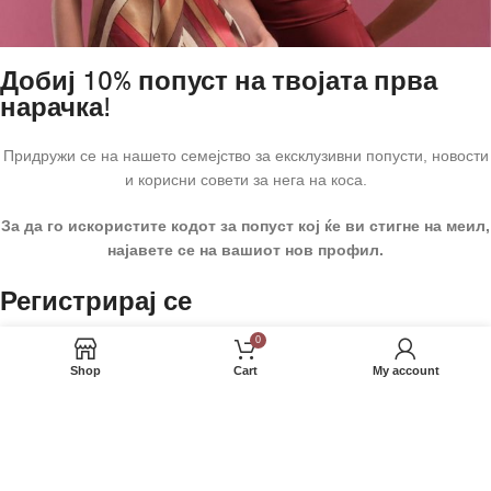
Добиј 10% попуст на твојата прва
нарачка!
Придружи се на нашето семејство за ексклузивни попусти, новости
и корисни совети за нега на коса.
За да го искористите кодот за попуст кој ќе ви стигне на меил,
најавете се на вашиот нов профил.
Регистрирај се
0
*
Email адреса
Shop
Cart
My account
*
Лозинка