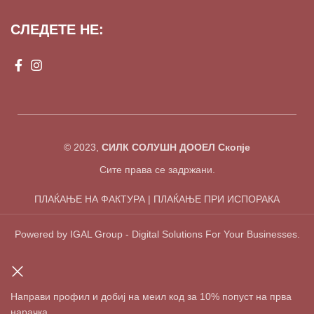
СЛЕДЕТЕ НЕ:
© 2023,
СИЛК СОЛУШН ДООЕЛ Скопје
Сите права се задржани.
ПЛАЌАЊЕ НА ФАКТУРА | ПЛАЌАЊЕ ПРИ ИСПОРАКА
Powered by IGAL Group - Digital Solutions For Your Businesses.
Направи профил и добиј на меил код за 10% попуст на прва
нарачка