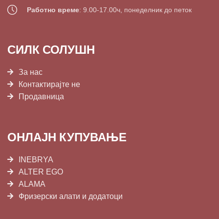
Работно време
: 9.00-17.00ч, понеделник до петок
СИЛК СОЛУШН
За нас
Контактирајте не
Продавница
ОНЛАЈН КУПУВАЊЕ
INEBRYA
ALTER EGO
ALAMA
Фризерски алати и додатоци