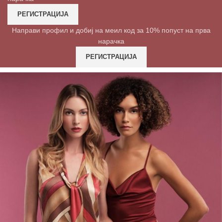
РЕГИСТРАЦИЈА
Направи профил и добиј на меил код за 10% попуст на прва
нарачка
РЕГИСТРАЦИЈА