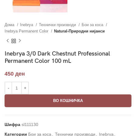
Дома
Inebrya
Технички производи
Бои за коса
Inebrya Permanent Color
Natural-Природни нијанси
Inebrya 3/0 Dark Chestnut Professional
Permanent Color 100 mL
450
ден
ВО КОШНИЧКА
Шифра
sl111130
Категории
Бои за коса
,
Технички производи
,
Inebrya
,