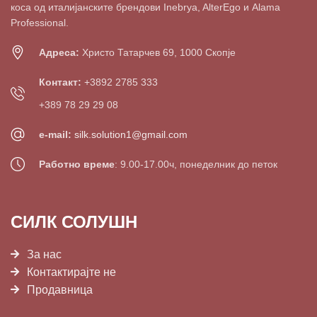
коса од италијанските брендови Inebrya, AlterEgo и Alama
Professional.
Адреса:
Христо Татарчев 69, 1000 Скопје
Контакт:
+3892 2785 333
+389 78 29 29 08
e-mail:
silk.solution1@gmail.com
Работно време
: 9.00-17.00ч, понеделник до петок
СИЛК СОЛУШН
За нас
Контактирајте не
Продавница