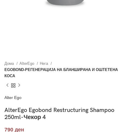
Дома
AlterEgo
Нега
EGOBOND-РЕГЕНЕРАЦИЈА НА БЛАНШИРАНА И ОШТЕТЕНА
КОСА
Alter Ego
AlterEgo Egobond Restructuring Shampoo
250ml-Чекор 4
790
ден