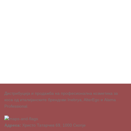
Дистрибуција и продажба на професионална козметика за
коса од италијанските брендови Inebrya, AlterEgo и Alama
Professional.
Адреса:
Христо Татарчев 69, 1000 Скопје