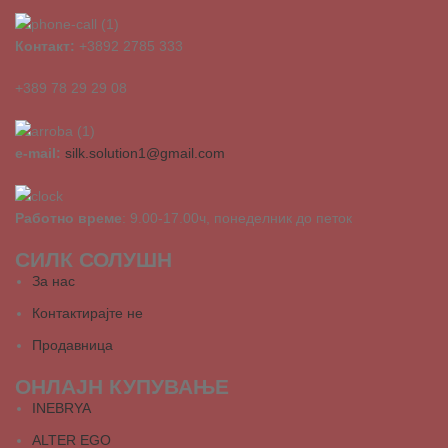
Контакт:
+3892 2785 333
+389 78 29 29 08
e-mail:
silk.solution1@gmail.com
Работно време
: 9.00-17.00ч, понеделник до петок
СИЛК СОЛУШН
За нас
Контактирајте не
Продавница
ОНЛАЈН КУПУВАЊЕ
INEBRYA
ALTER EGO