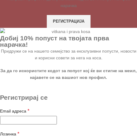
нарачка
РЕГИСТРАЦИЈА
Добиј 10% попуст на твојата прва
нарачка!
Придружи се на нашето семејство за ексклузивни попусти, новости
и корисни совети за нега на коса.
За да го искористите кодот за попуст кој ќе ви стигне на меил,
најавете се на вашиот нов профил.
Регистрирај се
*
Email адреса
*
Лозинка