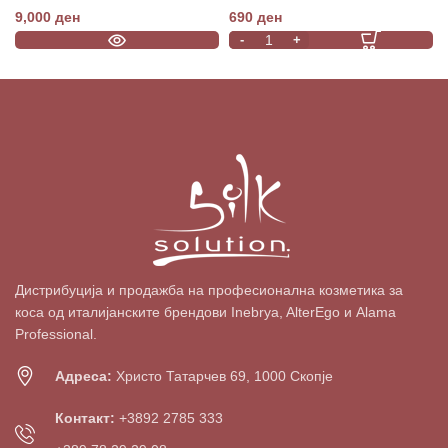
9,000
ден
690
ден
Дистрибуција и продажба на професионална козметика за
коса од италијанските брендови Inebrya, AlterEgo и Alama
Professional.
Адреса:
Христо Татарчев 69, 1000 Скопје
Контакт:
+3892 2785 333