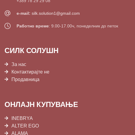
+389 78 29 29 08
e-mail:
silk.solution1@gmail.com
Работно време
: 9.00-17.00ч, понеделник до петок
СИЛК СОЛУШН
За нас
Контактирајте не
Продавница
ОНЛАЈН КУПУВАЊЕ
INEBRYA
ALTER EGO
ALAMA