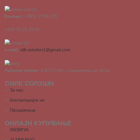
Контакт:
+3892 2785 333
+389 78 29 29 08
e-mail:
silk.solution1@gmail.com
Работно време
: 9.00-17.00ч, понеделник до петок
СИЛК СОЛУШН
За нас
Контактирајте не
Продавница
ОНЛАЈН КУПУВАЊЕ
INEBRYA
ALTER EGO