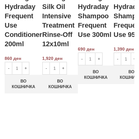
Hydraday
Silk Oil
Hydraday
Hydrad
Frequent
Intensive
Shampoo
Shamp
Use
Treatment
Frequent
Frequen
Conditioner
Rinse-Off
Use 300ml
Use 95
200ml
12x10ml
690
ден
1,390
ден
860
ден
1,920
ден
ВО
ВО
КОШНИЧКА
КОШНИЧ
ВО
ВО
КОШНИЧКА
КОШНИЧКА