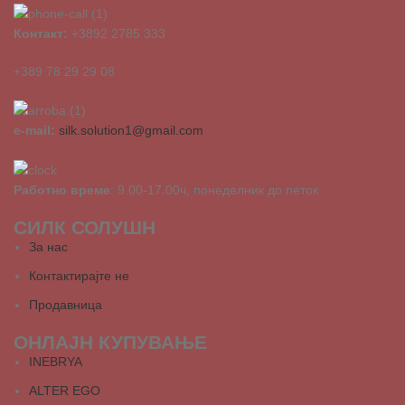
Контакт:
+3892 2785 333
+389 78 29 29 08
e-mail:
silk.solution1@gmail.com
Работно време
: 9.00-17.00ч, понеделник до петок
СИЛК СОЛУШН
За нас
Контактирајте не
Продавница
ОНЛАЈН КУПУВАЊЕ
INEBRYA
ALTER EGO