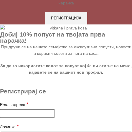
нарачка
РЕГИСТРАЦИЈА
Добиј 10% попуст на твојата прва
нарачка!
Придружи се на нашето семејство за ексклузивни попусти, новости
и корисни совети за нега на коса.
За да го искористите кодот за попуст кој ќе ви стигне на меил,
најавете се на вашиот нов профил.
Регистрирај се
*
Email адреса
*
Лозинка