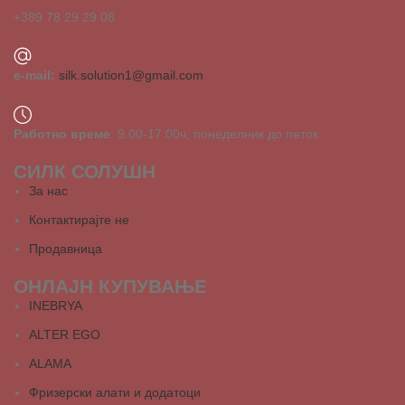
+389 78 29 29 08
e-mail:
silk.solution1@gmail.com
Работно време
: 9.00-17.00ч, понеделник до петок
СИЛК СОЛУШН
За нас
Контактирајте не
Продавница
ОНЛАЈН КУПУВАЊЕ
INEBRYA
ALTER EGO
ALAMA
Фризерски алати и додатоци