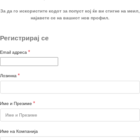
За да го искористите кодот за попуст кој ќе ви стигне на меил,
најавете се на вашиот нов профил.
Регистрирај се
*
Email адреса
*
Лозинка
*
Име и Презиме
Име на Компанија