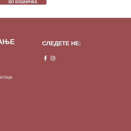
ВО КОШНИЧКА
ВАЊЕ
СЛЕДЕТЕ НЕ:
датоци