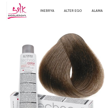
Направи про
INEBRYA
ALTER EGO
ALAMA