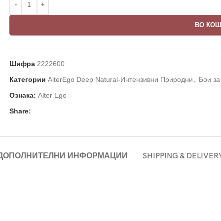
ВО КО
Шифра
2222600
Категории
AlterEgo Deep Natural-Интензивни Природни
,
Бои за
Ознака:
Alter Ego
Share:
ДОПОЛНИТЕЛНИ ИНФОРМАЦИИ
SHIPPING & DELIVER