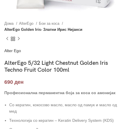
Дома
AlterEgo
Бои за коса
AlterEgo Golden Iris- Златни Ирис Нијанси
Alter Ego
AlterEgo 5/32 Light Chestnut Golden Iris
Techno Fruit Color 100ml
690
ден
Професионална перманентна боја за коса со амонијак
Со кератин, кокосово масло, масло од памук и масло од
мед
Технологија со кератин – Keratin Delivery System (KDS)