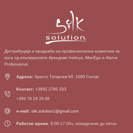
Дистрибуција и продажба на професионална козметика за
коса од италијанските брендови Inebrya, AlterEgo и Alama
Professional.
Адреса:
Христо Татарчев 69, 1000 Скопје
Контакт:
+3892 2785 333
+389 78 29 29 08
e-mail:
silk.solution1@gmail.com
Работно време
: 9.00-17.00ч, понеделник до петок