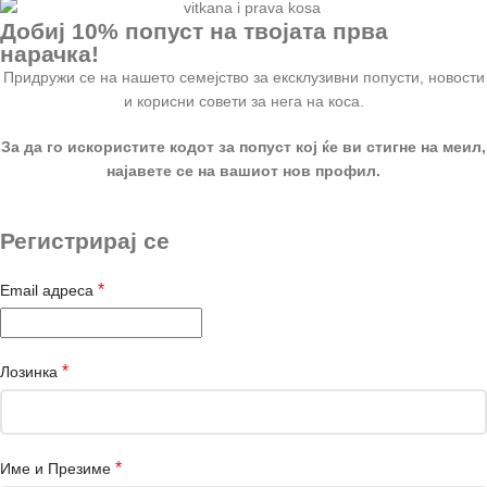
Добиј 10% попуст на твојата прва
нарачка!
Придружи се на нашето семејство за ексклузивни попусти, новости
и корисни совети за нега на коса.
За да го искористите кодот за попуст кој ќе ви стигне на меил,
најавете се на вашиот нов профил.
Регистрирај се
*
Email адреса
*
Лозинка
*
Име и Презиме