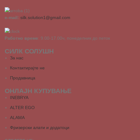
e-mail:
silk.solution1@gmail.com
Работно време
: 9.00-17.00ч, понеделник до петок
СИЛК СОЛУШН
За нас
Контактирајте не
Продавница
ОНЛАЈН КУПУВАЊЕ
INEBRYA
ALTER EGO
ALAMA
Фризерски алати и додатоци