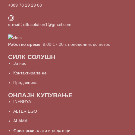
+389 78 29 29 08
e-mail:
silk.solution1@gmail.com
Работно време
: 9.00-17.00ч, понеделник до петок
СИЛК СОЛУШН
За нас
Контактирајте не
Продавница
ОНЛАЈН КУПУВАЊЕ
INEBRYA
ALTER EGO
ALAMA
Фризерски алати и додатоци