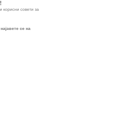
!
и корисни совети за
 најавете се на