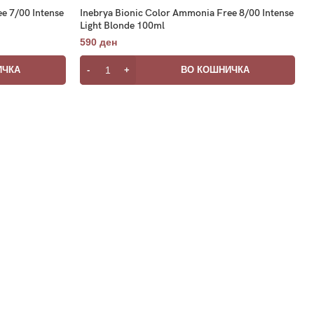
e 7/00 Intense
Inebrya Bionic Color Ammonia Free 8/00 Intense
Light Blonde 100ml
590
ден
ИЧКА
ВО КОШНИЧКА