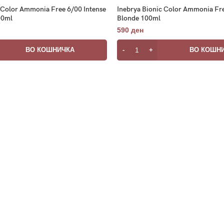
 Color Ammonia Free 6/00 Intense
Inebrya Bionic Color Ammonia Fre
00ml
Blonde 100ml
590
ден
ВО КОШНИЧКА
ВО КОШН