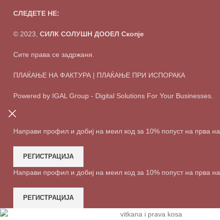
СЛЕДЕТЕ НЕ:
© 2023,
СИЛК СОЛУШН ДООЕЛ Скопје
Сите права се задржани.
ПЛАЌАЊЕ НА ФАКТУРА | ПЛАЌАЊЕ ПРИ ИСПОРАКА
Powered by IGAL Group - Digital Solutions For Your Businesses.
Направи профил и добиј на меил код за 10% попуст на прва н
РЕГИСТРАЦИЈА
Направи профил и добиј на меил код за 10% попуст на прва н
РЕГИСТРАЦИЈА