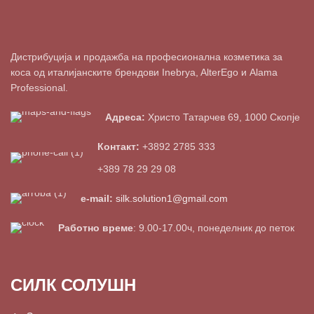
Дистрибуција и продажба на професионална козметика за
коса од италијанските брендови Inebrya, AlterEgo и Alama
Professional.
Адреса:
Христо Татарчев 69, 1000 Скопје
Контакт:
+3892 2785 333
+389 78 29 29 08
e-mail:
silk.solution1@gmail.com
Работно време
: 9.00-17.00ч, понеделник до петок
СИЛК СОЛУШН