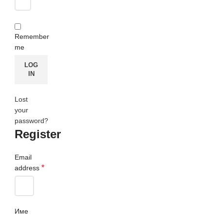
Remember
me
LOG
IN
Lost
your
password?
Register
Email
*
address
Име