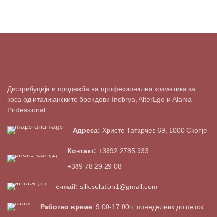
Дистрибуција и продажба на професионална козметика за
коса од италијанските брендови Inebrya, AlterEgo и Alama
Professional.
Адреса:
Христо Татарчев 69, 1000 Скопје
Контакт:
+3892 2785 333
+389 78 29 29 08
e-mail:
silk.solution1@gmail.com
Работно време
: 9.00-17.00ч, понеделник до петок