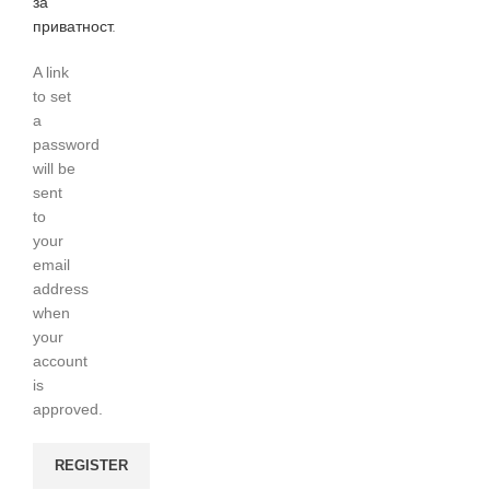
за
приватност
.
A link
to set
a
password
will be
sent
to
your
email
address
when
your
account
is
approved.
REGISTER