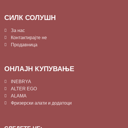
СИЛК СОЛУШН
За нас
Контактирајте не
Продавница
ОНЛАЈН КУПУВАЊЕ
INEBRYA
ALTER EGO
ALAMA
Фризерски алати и додатоци