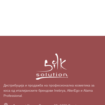
Дистрибуција и продажба на професионална козметика за
коса од италијанските брендови Inebrya, AlterEgo и Alama
Professional.