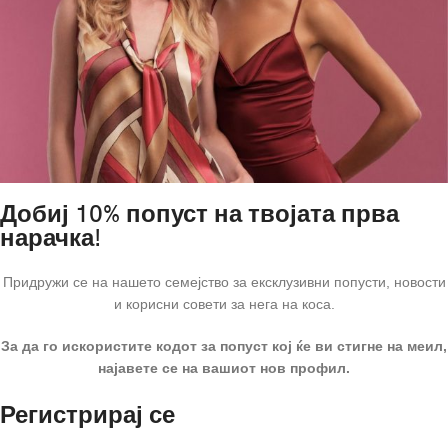
Добиј 10% попуст на твојата прва
нарачка!
Придружи се на нашето семејство за ексклузивни попусти, новости
и корисни совети за нега на коса.
За да го искористите кодот за попуст кој ќе ви стигне на меил,
најавете се на вашиот нов профил.
Регистрирај се