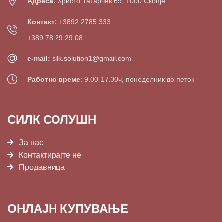
Адреса:
Христо Татарчев 69, 1000 Скопје
Контакт:
+3892 2785 333
+389 78 29 29 08
e-mail:
silk.solution1@gmail.com
Работно време
: 9.00-17.00ч, понеделник до петок
СИЛК СОЛУШН
За нас
Контактирајте не
Продавница
ОНЛАЈН КУПУВАЊЕ