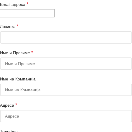
*
Email адреса
*
Лозинка
*
Име и Презиме
Име на Компанија
*
Адреса
Телефон