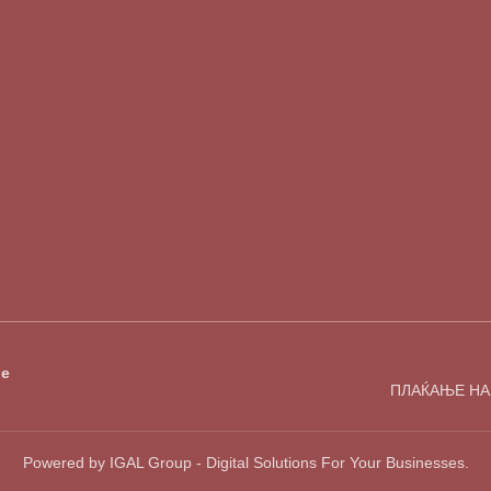
е
ПЛАЌАЊЕ НА
Powered by IGAL Group - Digital Solutions For Your Businesses.