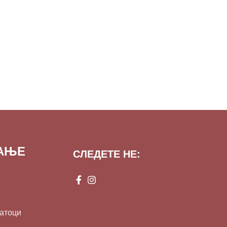
ВАЊЕ
СЛЕДЕТЕ НЕ:
датоци