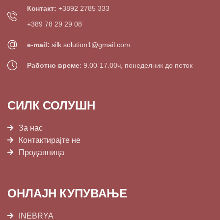
Контакт:
+3892 2785 333
+389 78 29 29 08
e-mail:
silk.solution1@gmail.com
Работно време
: 9.00-17.00ч, понеделник до петок
СИЛК СОЛУШН
За нас
Контактирајте не
Продавница
ОНЛАЈН КУПУВАЊЕ
INEBRYA