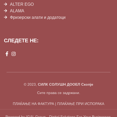
ALTER EGO
ALAMA
Фризерски алати и додатоци
СЛЕДЕТЕ НЕ:
© 2023,
СИЛК СОЛУШН ДООЕЛ Скопје
Сите права се задржани.
ПЛАЌАЊЕ НА ФАКТУРА | ПЛАЌАЊЕ ПРИ ИСПОРАКА
Powered by IGAL Group - Digital Solutions For Your Businesses.