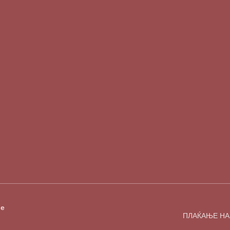
е
ПЛАЌАЊЕ НА