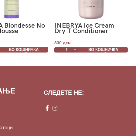
 Blondesse No
INEBRYA Ice Cream
Mousse
Dry-T Conditioner
oning Treatment
1000ml
830
ден
ВО КОШНИЧКА
ВО КОШНИЧКА
ВАЊЕ
СЛЕДЕТЕ НЕ:
датоци