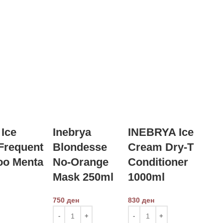
 Ice
Inebrya
INEBRYA Ice
Frequent
Blondesse
Cream Dry-T
o Menta
No-Orange
Conditioner
Mask 250ml
1000ml
750
ден
830
ден