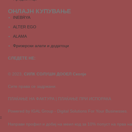
ОНЛАЈН КУПУВАЊЕ
INEBRYA
ALTER EGO
ALAMA
Фризерски алати и додатоци
СЛЕДЕТЕ НЕ:
© 2023,
СИЛК СОЛУШН ДООЕЛ Скопје
Сите права се задржани.
ПЛАЌАЊЕ НА ФАКТУРА | ПЛАЌАЊЕ ПРИ ИСПОРАКА
Powered by IGAL Group - Digital Solutions For Your Businesses.
Направи профил и добиј на меил код за 10% попуст на прва н