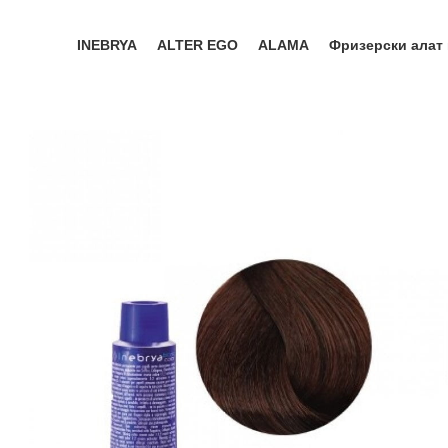
INEBRYA
ALTER EGO
ALAMA
Фризерски алат