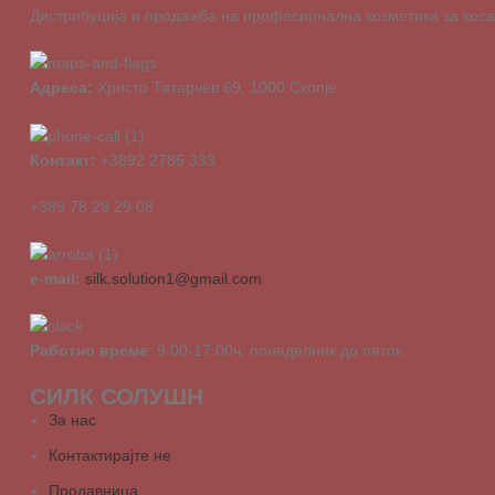
Дистрибуција и продажба на професионална козметика за коса о
Адреса:
Христо Татарчев 69, 1000 Скопје
Контакт:
+3892 2785 333
+389 78 29 29 08
e-mail:
silk.solution1@gmail.com
Работно време
: 9.00-17.00ч, понеделник до петок
СИЛК СОЛУШН
За нас
Контактирајте не
Продавница