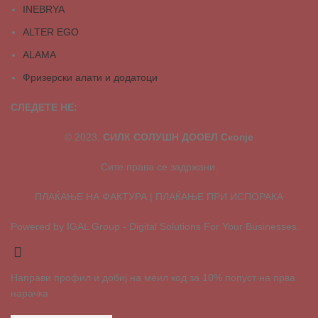
INEBRYA
ALTER EGO
ALAMA
Фризерски алати и додатоци
СЛЕДЕТЕ НЕ:
© 2023,
СИЛК СОЛУШН ДООЕЛ Скопје
Сите права се задржани.
ПЛАЌАЊЕ НА ФАКТУРА | ПЛАЌАЊЕ ПРИ ИСПОРАКА
Powered by IGAL Group - Digital Solutions For Your Businesses.
Направи профил и добиј на меил код за 10% попуст на прва
нарачка