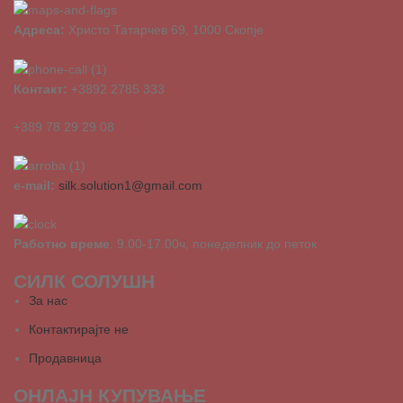
Адреса:
Христо Татарчев 69, 1000 Скопје
Контакт:
+3892 2785 333
+389 78 29 29 08
e-mail:
silk.solution1@gmail.com
Работно време
: 9.00-17.00ч, понеделник до петок
СИЛК СОЛУШН
За нас
Контактирајте не
Продавница
ОНЛАЈН КУПУВАЊЕ