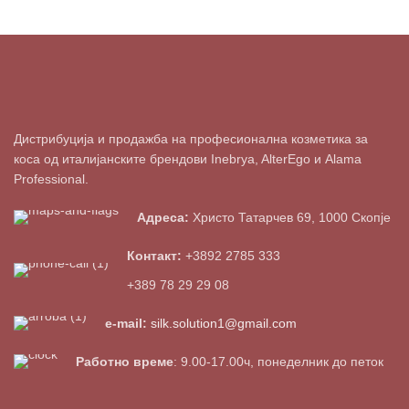
Дистрибуција и продажба на професионална козметика за
коса од италијанските брендови Inebrya, AlterEgo и Alama
Professional.
Адреса:
Христо Татарчев 69, 1000 Скопје
Контакт:
+3892 2785 333
+389 78 29 29 08
e-mail:
silk.solution1@gmail.com
Работно време
: 9.00-17.00ч, понеделник до петок