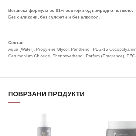
Веганска формула со 91% состојки од природно потекло.
Без силикони, без сулфати и без алкохол.
Состав
Aqua (Water), Propylene Glycol, Panthenol, PEG-15 Cocopolyamine, 
Cetrimonium Chloride, Phenoxyethanol, Parfum (Fragrance), PEG
ПОВРЗАНИ ПРОДУКТИ