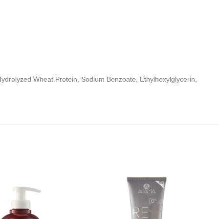
 Hydrolyzed Wheat Protein, Sodium Benzoate, Ethylhexylglycerin,