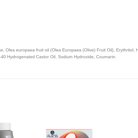
Olea europaea fruit oil (Olea Europaea (Olive) Fruit Oil), Erythritol,
-40 Hydrogenated Castor Oil, Sodium Hydroxide, Coumarin.