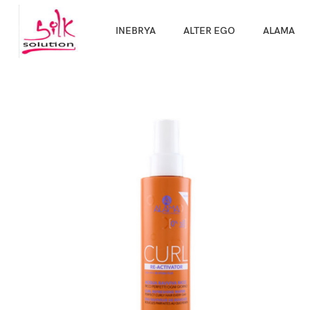
Направи про
INEBRYA
ALTER EGO
ALAMA