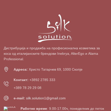
Дистрибуција и продажба на професионална козметика за
коса од италијанските брендови Inebrya, AlterEgo и Alama
Professional.
Адреса:
Христо Татарчев 69, 1000 Скопје
Контакт:
+3892 2785 333
+389 78 29 29 08
e-mail:
silk.solution1@gmail.com
Работно време
: 9.00-17.00ч, понеделник до петок