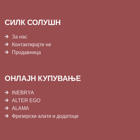
СИЛК СОЛУШН
За нас
Контактирајте не
Продавница
ОНЛАЈН КУПУВАЊЕ
INEBRYA
ALTER EGO
ALAMA
Фризерски алати и додатоци