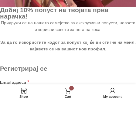
Добиј 10% попуст на твојата прва
нарачка!
Придружи се на нашето семејство за ексклузивни попусти, новости
и корисни совети за нега на коса.
За да го искористите кодот за попуст кој ќе ви стигне на меил,
најавете се на вашиот нов профил.
Регистрирај се
*
Email адреса
0
Shop
Cart
My account
*
Лозинка
*
Име и Презиме