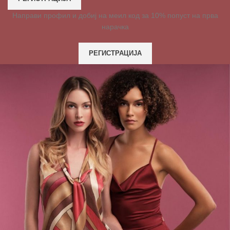
Направи профил и добиј на меил код за 10% попуст на прва
нарачка
РЕГИСТРАЦИЈА