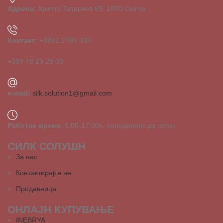
Адреса:
Христо Татарчев 69, 1000 Скопје
Контакт:
+3892 2785 333
+389 78 29 29 08
e-mail:
silk.solution1@gmail.com
Работно време
: 9.00-17.00ч, понеделник до петок
СИЛК СОЛУШН
За нас
Контактирајте не
Продавница
ОНЛАЈН КУПУВАЊЕ
INEBRYA