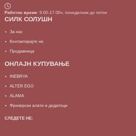
Работно време
: 9.00-17.00ч, понеделник до петок
СИЛК СОЛУШН
За нас
Контактирајте не
Продавница
ОНЛАЈН КУПУВАЊЕ
INEBRYA
ALTER EGO
ALAMA
Фризерски алати и додатоци
СЛЕДЕТЕ НЕ: