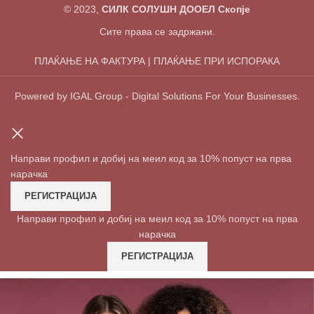
© 2023,
СИЛК СОЛУШН ДООЕЛ Скопје
Сите права се задржани.
ПЛАЌАЊЕ НА ФАКТУРА | ПЛАЌАЊЕ ПРИ ИСПОРАКА
Powered by IGAL Group - Digital Solutions For Your Businesses.
Направи профил и добиј на меил код за 10% попуст на прва
нарачка
РЕГИСТРАЦИЈА
Направи профил и добиј на меил код за 10% попуст на прва
нарачка
РЕГИСТРАЦИЈА