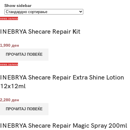
Show sidebar
нема залиха
INEBRYA Shecare Repair Кit
1,990
ден
ПРОЧИТАЈ ПОВЕЌЕ
нема залиха
INEBRYA Shecare Repair Extra Shine Lotion
12x12ml
2,280
ден
ПРОЧИТАЈ ПОВЕЌЕ
INEBRYA Shecare Repair Magic Spray 200ml