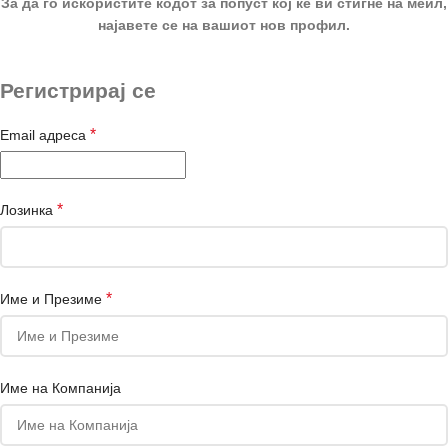
За да го искористите кодот за попуст кој ќе ви стигне на меил,
најавете се на вашиот нов профил.
Регистрирај се
*
Email адреса
*
Лозинка
*
Име и Презиме
Име на Компанија