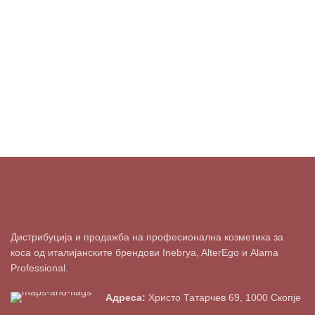
Дистрибуција и продажба на професионална козметика за
коса од италијанските брендови Inebrya, AlterEgo и Alama
Professional.
Адреса:
Христо Татарчев 69, 1000 Скопје