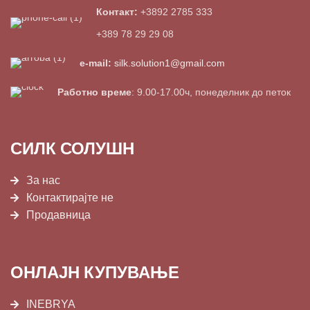
Контакт:
+3892 2785 333
+389 78 29 29 08
e-mail:
silk.solution1@gmail.com
Работно време
: 9.00-17.00ч, понеделник до петок
СИЛК СОЛУШН
За нас
Контактирајте не
Продавница
ОНЛАЈН КУПУВАЊЕ
INEBRYA