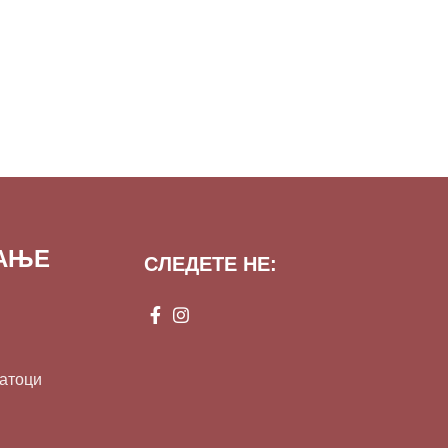
ВАЊЕ
СЛЕДЕТЕ НЕ:
датоци