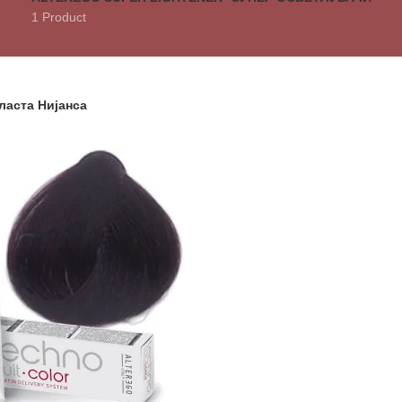
1 Product
еласта Нијанса