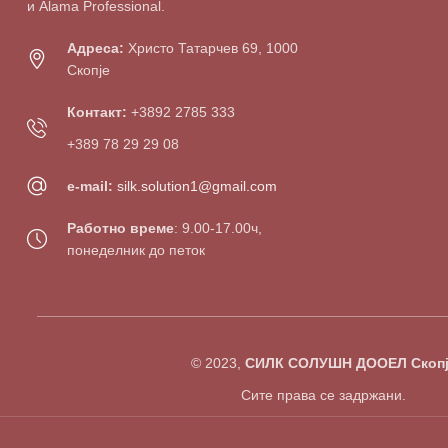
и Alama Professional.
Адреса:
Христо Татарчев 69, 1000
Скопје
Контакт:
+3892 2785 333
+389 78 29 29 08
e-mail:
silk.solution1@gmail.com
Работно време
: 9.00-17.00ч,
понеделник до петок
© 2023,
СИЛК СОЛУШН ДООЕЛ Скопј
Сите права се задржани.