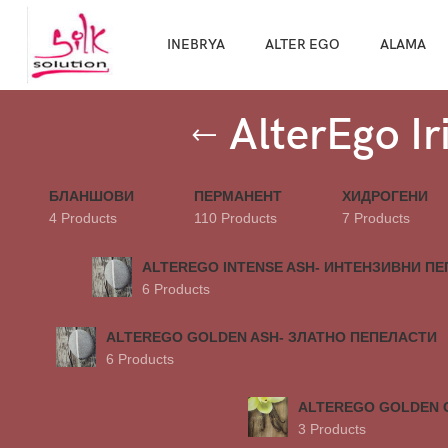
Направи про
INEBRYA
ALTER EGO
ALAMA
AlterEgo I
БЛАНШОВИ
ПЕРМАНЕНТ
ХИДРОГЕНИ
4 Products
110 Products
7 Products
ALTEREGO INTENSE ASH- ИНТЕНЗИВНИ П
6 Products
ALTEREGO GOLDEN ASH- ЗЛАТНО ПЕПЕЛАСТИ
6 Products
ALTEREGO GOLDEN 
3 Products