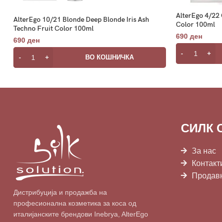
AlterEgo 4/22 
AlterEgo 10/21 Blonde Deep Blonde Iris Ash
Color 100ml
Techno Fruit Color 100ml
690
ден
690
ден
ВО КОШНИЧКА
СИЛК 
За нас
Контакт
Продав
Дистрибуција и продажба на
професионална козметика за коса од
италијанските брендови Inebrya, AlterEgo