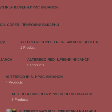
N IRIS- КАФЕНИ ИРИС НИЈАНСИ
RAL COPER- ПРИРОДНИ БАКАРНИ
ALTEREGO COPPER RED- БАКАРНО ЦРВЕНА
НСИ
1 Product
ИЈАНСА
ALTEREGO RED- ЦРВЕНИ НИЈАНСИ
5 Products
ALTEREGO IRIS- ИРИС НИЈАНСИ
4 Products
ALTEREGO IRIS RED- ИРИС ЦРВЕНИ НИЈАНСИ
3 Products
ALTEREGO NATURAL- ПРИРОДНИ НИЈАНСИ