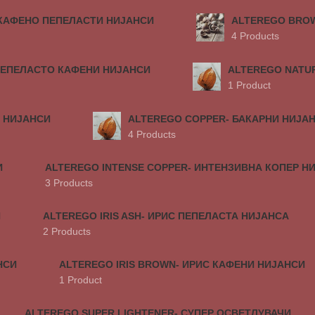
 КАФЕНО ПЕПЕЛАСТИ НИЈАНСИ
ALTEREGO BROW
4 Products
ПЕПЕЛАСТО КАФЕНИ НИЈАНСИ
ALTEREGO NATU
1 Product
 НИЈАНСИ
ALTEREGO COPPER- БАКАРНИ НИЈА
4 Products
И
ALTEREGO INTENSE COPPER- ИНТЕНЗИВНА КОПЕР Н
3 Products
И
ALTEREGO IRIS ASH- ИРИС ПЕПЕЛАСТА НИЈАНСА
2 Products
НСИ
ALTEREGO IRIS BROWN- ИРИС КАФЕНИ НИЈАНСИ
1 Product
ALTEREGO SUPER LIGHTENER- СУПЕР ОСВЕТЛУВАЧИ