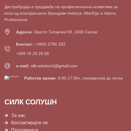
Дистрибуција и продажба на професионална козметика за
коса од италијанските брендови Inebrya, AlterEgo и Alama
Professional.
Адреса:
Христо Татарчев 69, 1000 Скопје
Контакт:
+3892 2785 333
+389 78 29 29 08
e-mail:
silk.solution1@gmail.com
Работно време
: 9.00-17.00ч, понеделник до петок
СИЛК СОЛУШН
За нас
Контактирајте не
Продавница