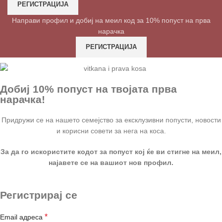
РЕГИСТРАЦИЈА
Направи профил и добиј на меил код за 10% попуст на прва
нарачка
РЕГИСТРАЦИЈА
Добиј 10% попуст на твојата прва
нарачка!
Придружи се на нашето семејство за ексклузивни попусти, новости
и корисни совети за нега на коса.
За да го искористите кодот за попуст кој ќе ви стигне на меил,
најавете се на вашиот нов профил.
Регистрирај се
*
Email адреса