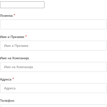
*
Лозинка
*
Име и Презиме
Име на Компанија
*
Адреса
Телефон