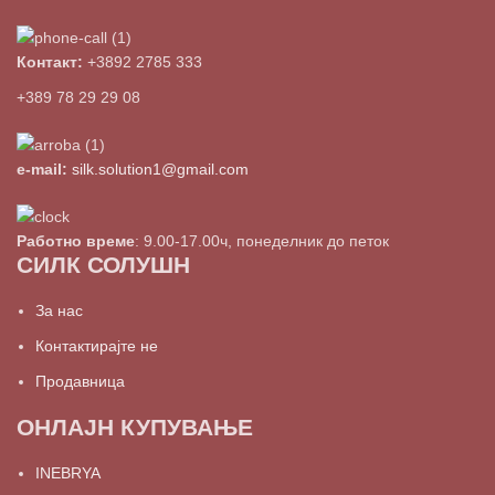
Контакт:
+3892 2785 333
+389 78 29 29 08
e-mail:
silk.solution1@gmail.com
Работно време
: 9.00-17.00ч, понеделник до петок
СИЛК СОЛУШН
За нас
Контактирајте не
Продавница
ОНЛАЈН КУПУВАЊЕ
INEBRYA