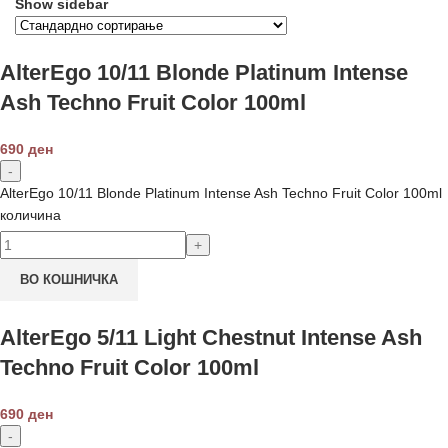
Show sidebar
AlterEgo 10/11 Blonde Platinum Intense
Ash Techno Fruit Color 100ml
690
ден
AlterEgo 10/11 Blonde Platinum Intense Ash Techno Fruit Color 100ml
количина
ВО КОШНИЧКА
AlterEgo 5/11 Light Chestnut Intense Ash
Techno Fruit Color 100ml
690
ден