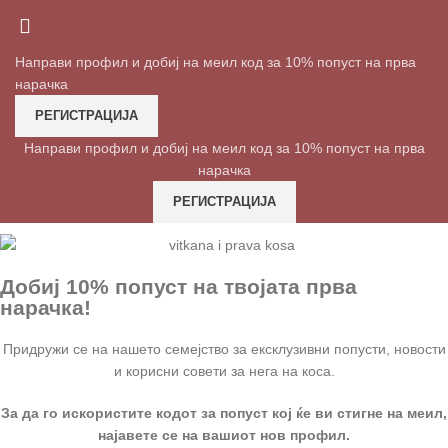
Направи профил и добиј на меил код за 10% попуст на прва
нарачка
РЕГИСТРАЦИЈА
Направи профил и добиј на меил код за 10% попуст на прва
нарачка
РЕГИСТРАЦИЈА
Добиј 10% попуст на твојата прва
нарачка!
Придружи се на нашето семејство за ексклузивни попусти, новости
и корисни совети за нега на коса.
За да го искористите кодот за попуст кој ќе ви стигне на меил,
најавете се на вашиот нов профил.