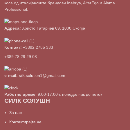
коса од италијанските брендови Inebrya, AlterEgo и Alama
Professional.
Адреса:
Христо Татарчев 69, 1000 Скопје
Контакт:
+3892 2785 333
+389 78 29 29 08
e-mail:
silk.solution1@gmail.com
Работно време
: 9.00-17.00ч, понеделник до петок
СИЛК СОЛУШН
За нас
Контактирајте не