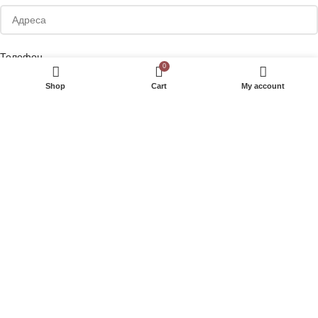
Телефон
0
Shop
Cart
My account
Сакате да добивате маркетинг понуди на е-маил или Viber?
Your personal data will be used to support your experience throughout
this website, to manage access to your account, and for other
purposes described in our
полиса за приватност
.
РЕГИСТРИРАЈ СЕ
Внесете име или дел од името на производот кој што го барате