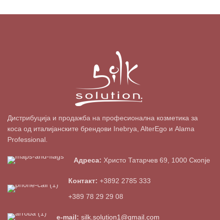
Дистрибуција и продажба на професионална козметика за
коса од италијанските брендови Inebrya, AlterEgo и Alama
Professional.
Адреса:
Христо Татарчев 69, 1000 Скопје
Контакт:
+3892 2785 333
+389 78 29 29 08
e-mail:
silk.solution1@gmail.com