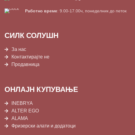
Работно време
: 9.00-17.00ч, понеделник до петок
СИЛК СОЛУШН
За нас
Контактирајте не
Продавница
ОНЛАЈН КУПУВАЊЕ
INEBRYA
ALTER EGO
ALAMA
Фризерски алати и додатоци