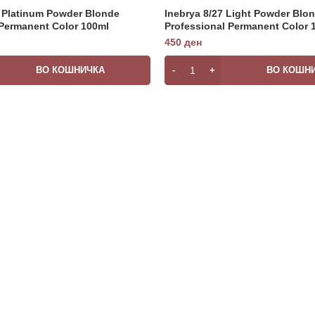
1 Platinum Powder Blonde
Inebrya 8/27 Light Powder Blo
 Permanent Color 100ml
Professional Permanent Color 
450
ден
ВО КОШНИЧКА
ВО КОШН