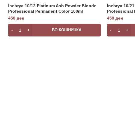
Inebrya 10/12 Platinum Ash Powder Blonde
Inebrya 10/2
Professional Permanent Color 100ml
Professional
450
ден
450
ден
ВО КОШНИЧКА