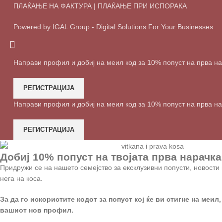
ПЛАЌАЊЕ НА ФАКТУРА | ПЛАЌАЊЕ ПРИ ИСПОРАКА
Powered by IGAL Group - Digital Solutions For Your Businesses.
Направи профил и добиј на меил код за 10% попуст на прва н
РЕГИСТРАЦИЈА
Направи профил и добиј на меил код за 10% попуст на прва н
РЕГИСТРАЦИЈА
Добиј 10% попуст на твојата прва нарачка
Придружи се на нашето семејство за ексклузивни попусти, новости 
нега на коса.
За да го искористите кодот за попуст кој ќе ви стигне на меил,
вашиот нов профил.