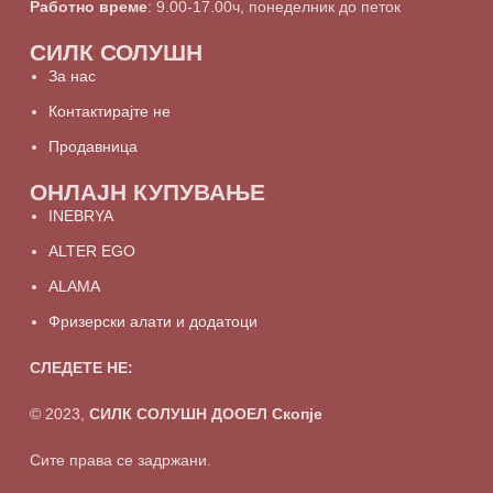
Работно време
: 9.00-17.00ч, понеделник до петок
СИЛК СОЛУШН
За нас
Контактирајте не
Продавница
ОНЛАЈН КУПУВАЊЕ
INEBRYA
ALTER EGO
ALAMA
Фризерски алати и додатоци
СЛЕДЕТЕ НЕ:
© 2023,
СИЛК СОЛУШН ДООЕЛ Скопје
Сите права се задржани.