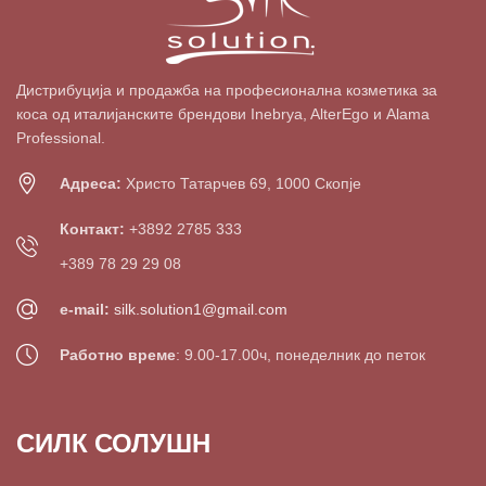
Дистрибуција и продажба на професионална козметика за
коса од италијанските брендови Inebrya, AlterEgo и Alama
Professional.
Адреса:
Христо Татарчев 69, 1000 Скопје
Контакт:
+3892 2785 333
+389 78 29 29 08
e-mail:
silk.solution1@gmail.com
Работно време
: 9.00-17.00ч, понеделник до петок
СИЛК СОЛУШН